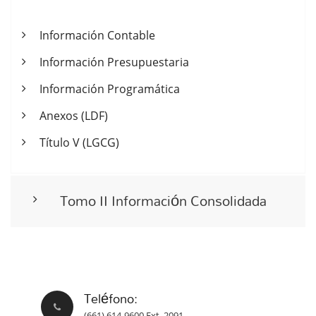
Información Contable
Información Presupuestaria
Información Programática
Anexos (LDF)
Título V (LGCG)
Tomo II Información Consolidada
Teléfono:
(661) 614-9600 Ext. 2091.