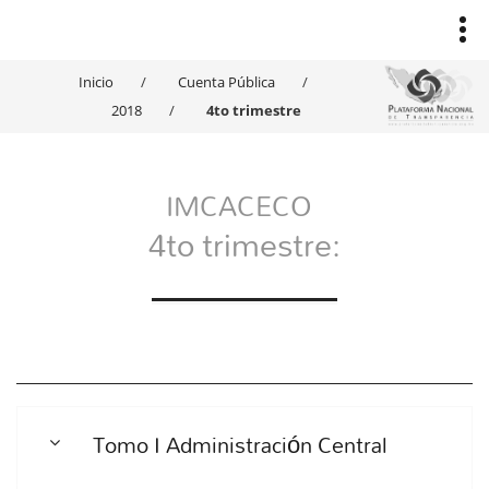
Inicio
Cuenta Pública
2018
4to trimestre
IMCACECO
4to trimestre:
Tomo I Administración Central