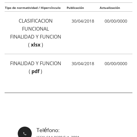
Tipo de normatividad / Hipervínculo
Publicación
Actualización
CLASIFICACION
30/04/2018
00/00/0000
FUNCIONAL
FINALIDAD Y FUNCION
(
xlsx
)
FINALIDAD Y FUNCION
30/04/2018
00/00/0000
(
pdf
)
Teléfono: