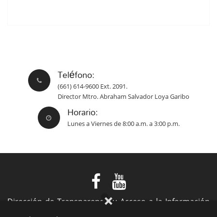
Teléfono:
(661) 614-9600 Ext. 2091.
Director Mtro. Abraham Salvador Loya Garibo
Horario:
Lunes a Viernes de 8:00 a.m. a 3:00 p.m.
Dirección de Transparencia y Acceso a la Información
Pública