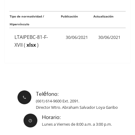
Tipo de normatividad /
Publicación
Actualización
Hipervínculo
LTAIPEBC-81-F-
30/06/2021
30/06/2021
XVII
(
xlsx
)
Teléfono:
(661) 614-9600 Ext. 2091.
Director Mtro. Abraham Salvador Loya Garibo
Horario:
Lunes a Viernes de 8:00 a.m. a 3:00 p.m.