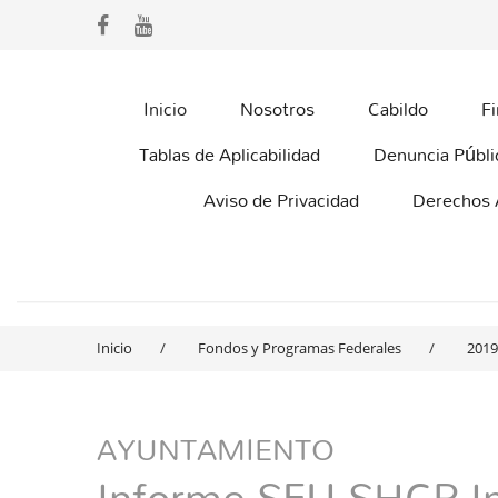
Inicio
Nosotros
Cabildo
F
Tablas de Aplicabilidad
Denuncia Públi
Aviso de Privacidad
Derechos
Inicio
Fondos y Programas Federales
2019
AYUNTAMIENTO
Informe SFU-SHCP In