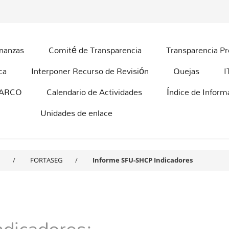
inanzas
Comité de Transparencia
Transparencia Pr
ca
Interponer Recurso de Revisión
Quejas
I
 ARCO
Calendario de Actividades
Índice de Infor
Unidades de enlace
FORTASEG
Informe SFU-SHCP Indicadores
dicadores: