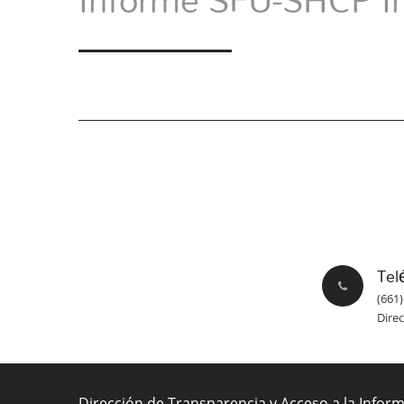
Tel
(661)
Dire
Dirección de Transparencia y Acceso a la Infor