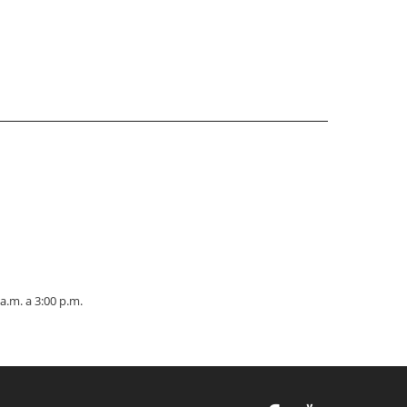
a.m. a 3:00 p.m.