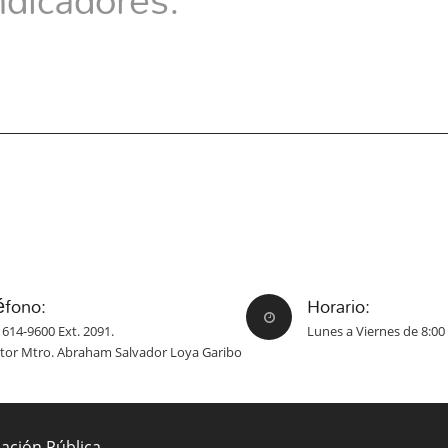
éfono:
Horario:
 614-9600 Ext. 2091.
Lunes a Viernes de 8:00 
ctor Mtro. Abraham Salvador Loya Garibo
mación Pública