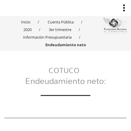
Inicio
Cuenta Pública
2020
3er trimestre
Información Presupuestaria
Endeudamiento neto
COTUCO
Endeudamiento neto: