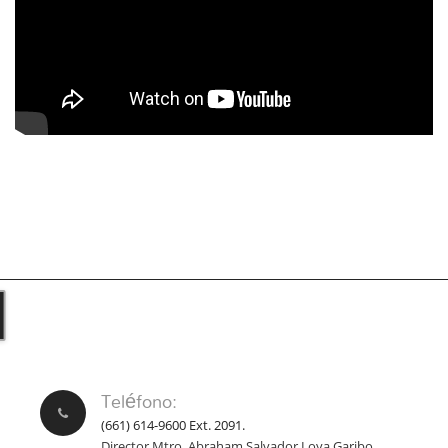
Teléfono:
(661) 614-9600 Ext. 2091.
Director Mtro. Abraham Salvador Loya Garibo