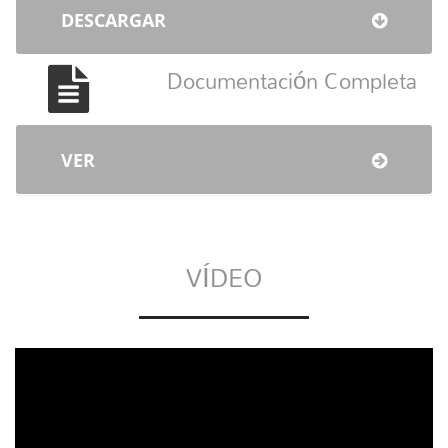
DESCARGAR
Documentación Completa
VER
VÍDEO