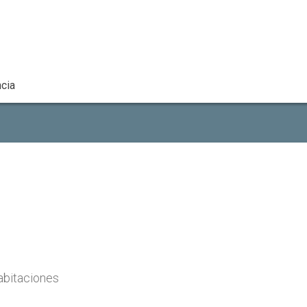
cia
abitaciones