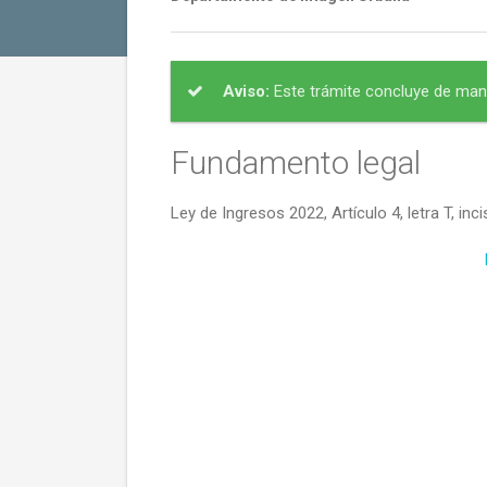
Aviso:
Este trámite concluye de mane
Fundamento legal
Ley de Ingresos 2022, Artículo 4, letra T, in