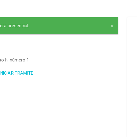
×
ra presencial.
ciso h, número 1
INICIAR TRÁMITE