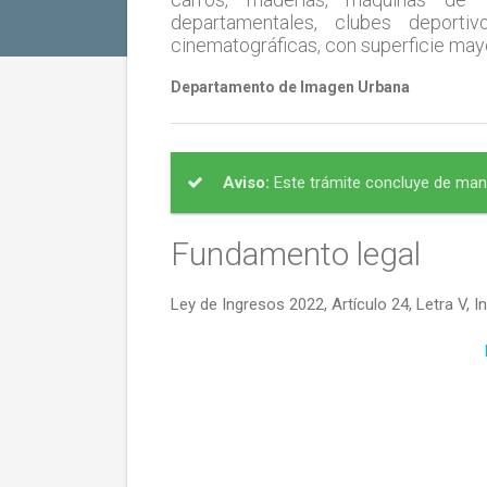
departamentales, clubes deporti
cinematográficas, con superficie may
Departamento de Imagen Urbana
Aviso:
Este trámite concluye de mane
Fundamento legal
Ley de Ingresos 2022, Artículo 24, Letra V, I