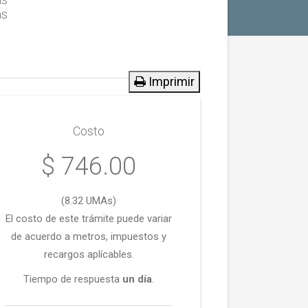
as
Imprimir
Costo
$ 746.00
(8.32 UMAs)
El costo de este trámite puede variar
de acuerdo a metros, impuestos y
recargos aplícables.
Tiempo de respuesta
un día
.