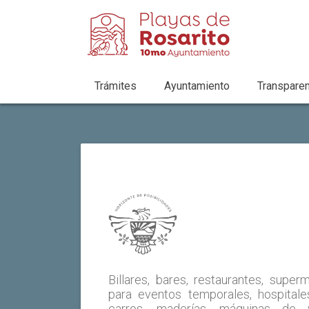
Trámites
Ayuntamiento
Transparen
Billares, bares, restaurantes, supe
para eventos temporales, hospitales
carros, maderías, máquinas de 