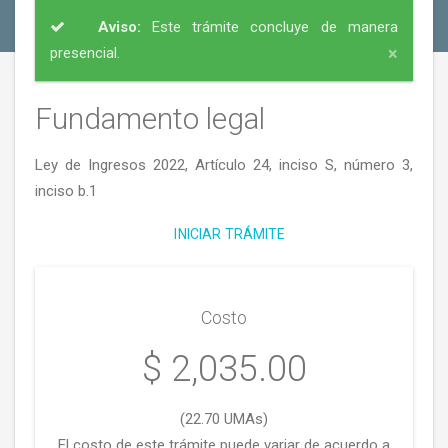
Aviso:
Este trámite concluye de manera
×
presencial.
Fundamento legal
Ley de Ingresos 2022, Artículo 24, inciso S, número 3,
inciso b.1
INICIAR TRÁMITE
Costo
$ 2,035.00
(22.70 UMAs)
El costo de este trámite puede variar de acuerdo a