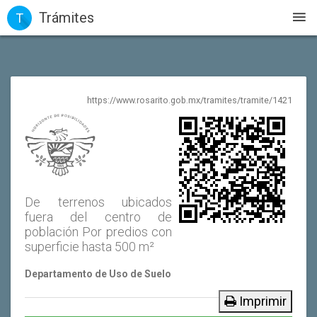
Trámites
T
https://www.rosarito.gob.mx/tramites/tramite/1421
De terrenos ubicados
fuera del centro de
población Por predios con
superficie hasta 500 m²
Departamento de Uso de Suelo
Imprimir