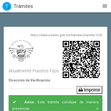
Trámites
T
https://www.rosarito.gob.mx/tramites/tramite/1252
Anualmente Puestos Fijos
Dirección de Verificación
Imprimir
Aviso:
Este trámite concluye de manera
×
presencial.