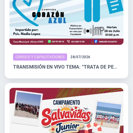
CURSOS Y CAPACITACIONES
28/07/2026
TRANSMISIÓN EN VIVO TEMA: "TRATA DE PERSONAS: COMO PREVENIRLA Y PROTEGERNOS"