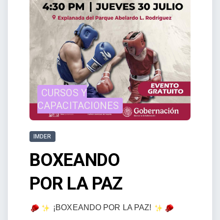
CURSOS Y
CAPACITACIONES
IMDER
BOXEANDO
POR LA PAZ
¡BOXEANDO POR LA PAZ!