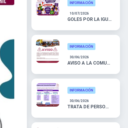
INFORMACIÓN
10/07/2026
GOLES POR LA IGUALDAD Y LA NO VIOLENCIA
INFORMACIÓN
30/06/2026
AVISO A LA COMUNIDAD
INFORMACIÓN
30/06/2026
TRATA DE PERSONAS: INFÓRMATE Y PREVÉN