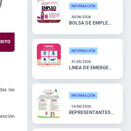
INFORMACIÓN
30/06/2026
BOLSA DE EMPLEO MUJERES
INFORMACIÓN
31/05/2026
LINEA DE EMERGENCIA 9-1-1
das las
INFORMACIÓN
16/04/2026
REPRESENTANTES DE LA SOCIEDAD CIVIL
tención