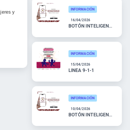
INFORMACIÓN
jeres y
16/04/2026
BOTÓN INTELIGENTE DE SEGURIDAD CIUDADANA
INFORMACIÓN
15/04/2026
LINEA 9-1-1
INFORMACIÓN
10/04/2026
BOTÓN INTELIGENTE