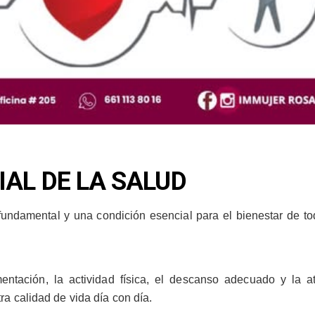
IAL DE LA SALUD
ndamental y una condición esencial para el bienestar de to
ntación, la actividad física, el descanso adecuado y la a
ra calidad de vida día con día.