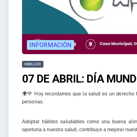
INFORMACIÓN
IMMUJER
07 DE ABRIL: DÍA MUND
🌍💚 Hoy recordamos que la salud es un derecho fu
personas.
Adoptar hábitos saludables como una buena alime
oportuna a nuestra salud, contribuye a mejorar nuest