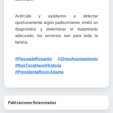
Acércate y ayúdanos a detectar
oportunamente algún padecimiento, emitir un
diagnóstico y determinar el tratamiento
adecuado; los servicios son para toda la
familia.
#PlayasdeRosarito
#10moAyuntamiento
#NosTocaHacerHistoria
#PresidentaRocioAdame
Publicaciones Relacionadas