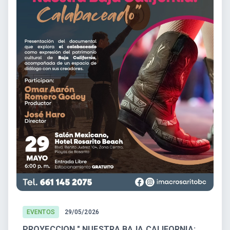
EVENTOS
29/05/2026
PROYECCION " NUESTRA BAJA CALIFORNIA: CALABACEADO"