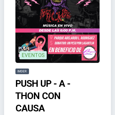
EVENTOS
IMDER
PUSH UP - A -
THON CON
CAUSA