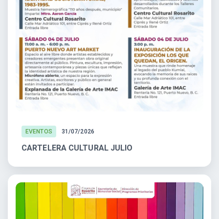
EVENTOS
31/07/2026
CARTELERA CULTURAL JULIO