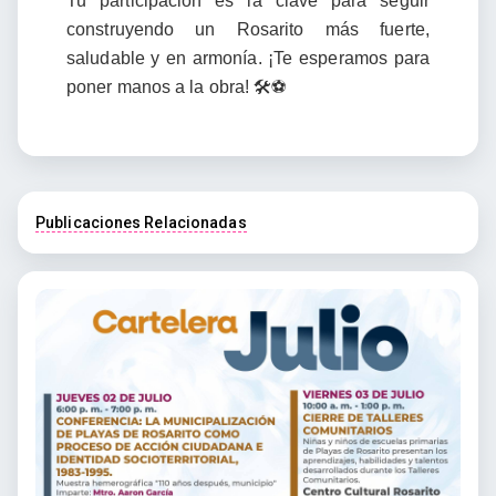
Tu participación es la clave para seguir
construyendo un Rosarito más fuerte,
saludable y en armonía. ¡Te esperamos para
poner manos a la obra! 🛠️⚽
Publicaciones Relacionadas