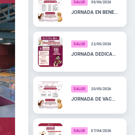
SALUD
30/06/2026
JORNADA EN BENEFICIO DE TUS MASCOTAS
SALUD
22/05/2026
JORNADA DEDICADA AL CUIDADO, PROTECCIÓN Y EL AMOR DE NUESTROS ANIMALES
SALUD
20/05/2026
JORNADA DE VACUNACION
SALUD
07/04/2026