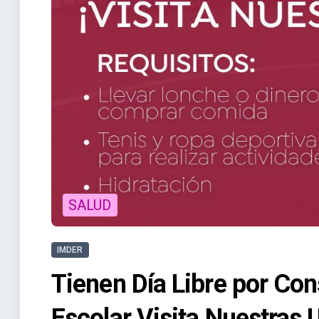
SALUD
IMDER
Tienen Día Libre por Con
Escolar Visita Nuestras 