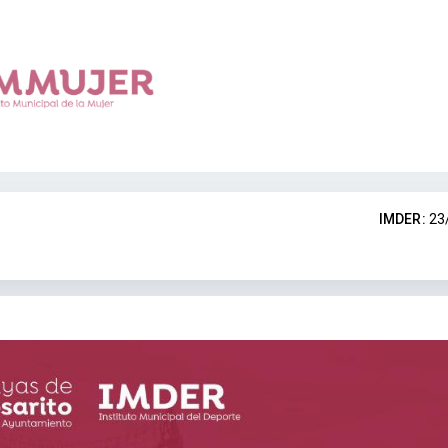
IMDER:
23