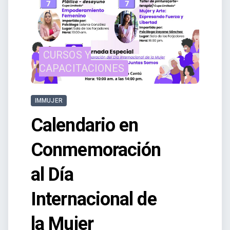
CURSOS Y
CAPACITACIONES
IMMUJER
Calendario en
Conmemoración
al Día
Internacional de
la Mujer