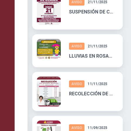
AVISO
21/11/2025
SUSPENSIÓN DE CLASES
AVISO
21/11/2025
LLUVIAS EN ROSARITO
AVISO
11/11/2025
RECOLECCIÓN DE BASURA PESADA
AVISO
11/09/2025