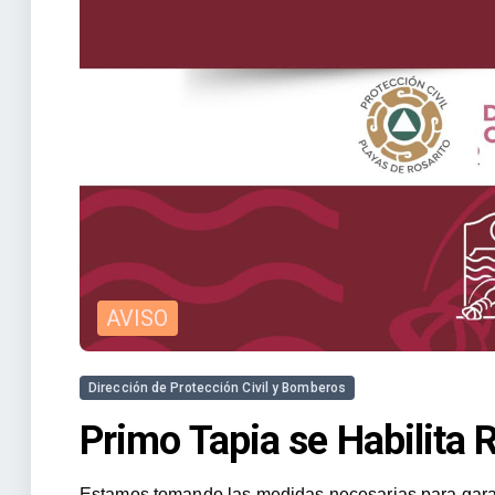
AVISO
Dirección de Protección Civil y Bomberos
Primo Tapia se Habilita
Estamos tomando las medidas necesarias para garan