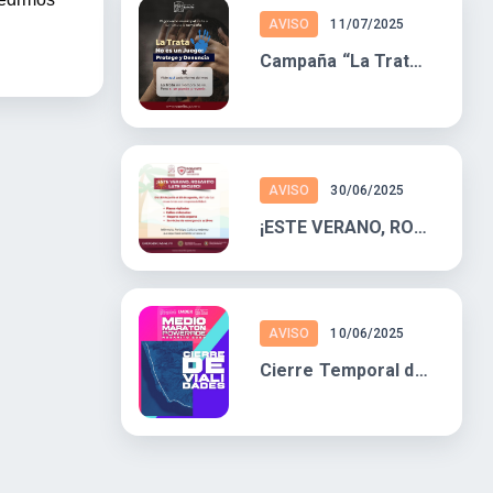
AVISO
11/07/2025
Campaña “La Trata No es un Juego: Protege y Denuncia”
AVISO
30/06/2025
¡ESTE VERANO, ROSARITO LATE SEGURO!
AVISO
10/06/2025
Cierre Temporal de Vialidades