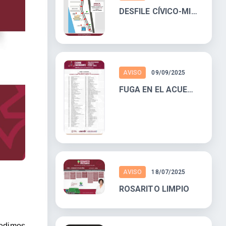
DESFILE CÍVICO-MILITAR DEL 16 DE SEPTIEMBRE
AVISO
09/09/2025
FUGA EN EL ACUEDUCTO FLORIDO-AGUAJE
AVISO
18/07/2025
ROSARITO LIMPIO
pedimos