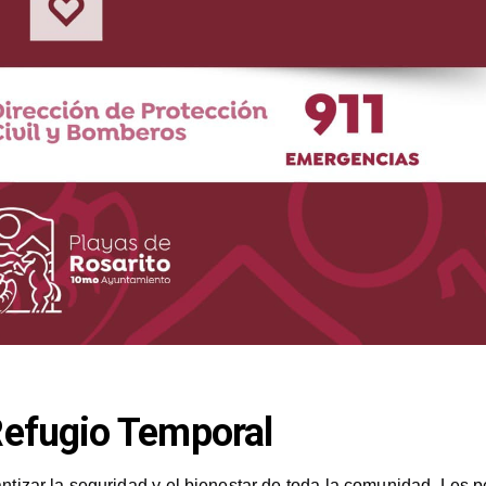
 Refugio Temporal
tizar la seguridad y el bienestar de toda la comunidad. Les 