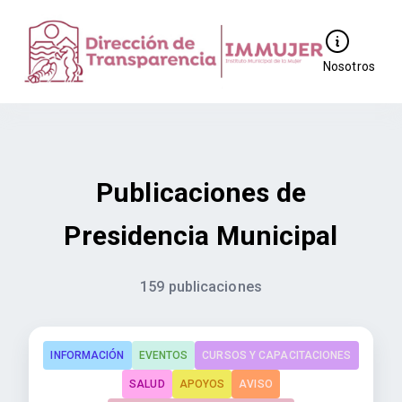
Nosotros
Publicaciones de
Presidencia Municipal
159 publicaciones
INFORMACIÓN
EVENTOS
CURSOS Y CAPACITACIONES
SALUD
APOYOS
AVISO