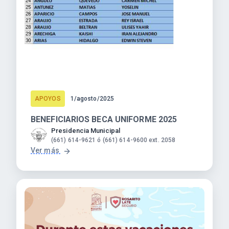
APOYOS
1/agosto/2025
BENEFICIARIOS BECA UNIFORME 2025
Presidencia Municipal
(661) 614-9621 ó (661) 614-9600 ext. 2058
Ver más