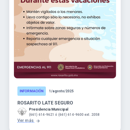
INFORMACIÓN
1/agosto/2025
ROSARITO LATE SEGURO
Presidencia Municipal
(661) 614-9621 ó (661) 614-9600 ext. 2058
Ver más