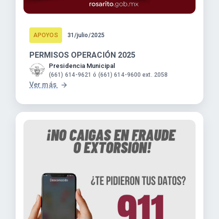
APOYOS
31/julio/2025
PERMISOS OPERACIÓN 2025
Presidencia Municipal
(661) 614-9621 ó (661) 614-9600 ext. 2058
Ver más