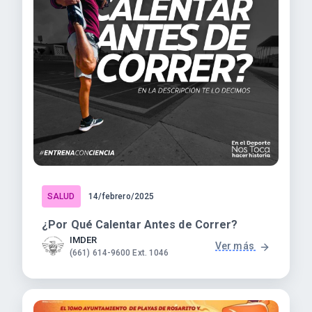
SALUD
14/febrero/2025
¿Por Qué Calentar Antes de Correr?
IMDER
Ver más
(661) 614-9600 Ext. 1046