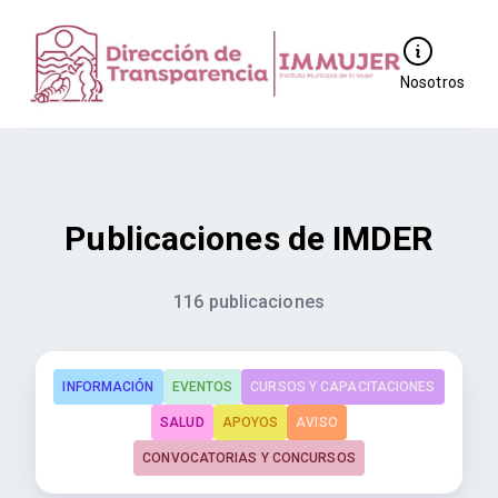
Nosotros
Publicaciones de IMDER
116 publicaciones
INFORMACIÓN
EVENTOS
CURSOS Y CAPACITACIONES
SALUD
APOYOS
AVISO
CONVOCATORIAS Y CONCURSOS