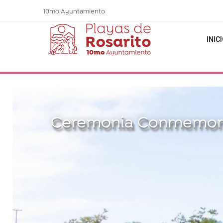
10mo Ayuntamiento
INIC
Ceremonia Conmemorati