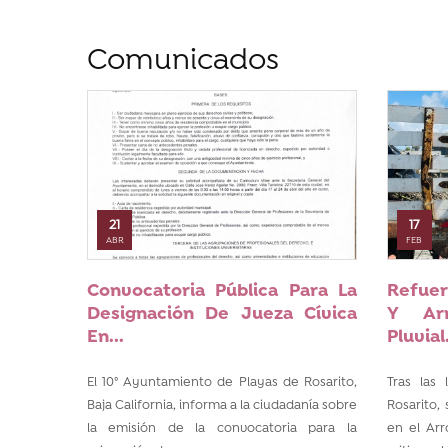
Comunicados
21
17
ABR
FEB
Convocatoria Pública Para La
Refuer
Designación De Jueza Cívica
Y Arr
En...
Pluvial.
El 10° Ayuntamiento de Playas de Rosarito,
Tras las 
Baja California, informa a la ciudadanía sobre
Rosarito,
la emisión de la convocatoria para la
en el Arr