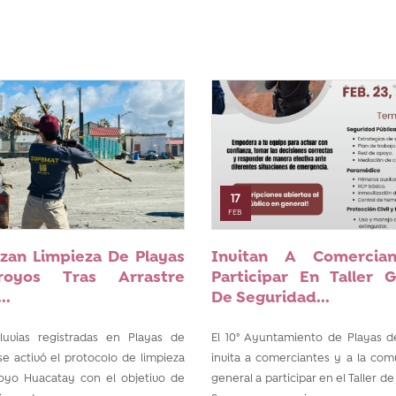
17
FEB
zan Limpieza De Playas
Invitan A Comercia
oyos Tras Arrastre
Participar En Taller G
..
De Seguridad...
lluvias registradas en Playas de
El 10° Ayuntamiento de Playas d
 se activó el protocolo de limpieza
invita a comerciantes y a la co
oyo Huacatay con el objetivo de
general a participar en el Taller 