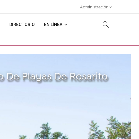
Administración
DIRECTORIO
EN LÍNEA
 De Playas De Rosarito