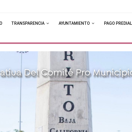
IO
TRANSPARENCIA
AYUNTAMIENTO
PAGO PREDIAL
va Del Comité Pro Municipio