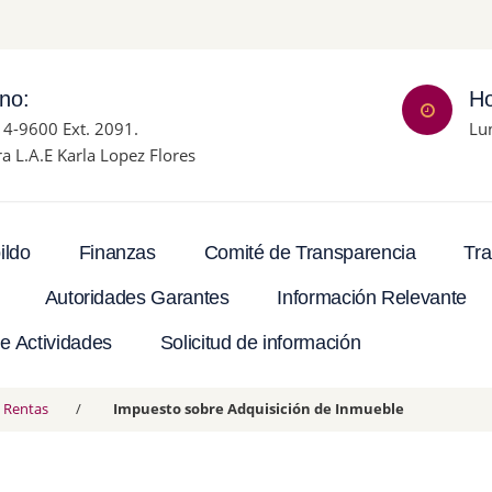
ono:
Ho
14-9600 Ext. 2091.
Lu
ra L.A.E Karla Lopez Flores
Tra
ildo
Finanzas
Comité de Transparencia
Autoridades Garantes
Información Relevante
e Actividades
Solicitud de información
 Rentas
Impuesto sobre Adquisición de Inmueble