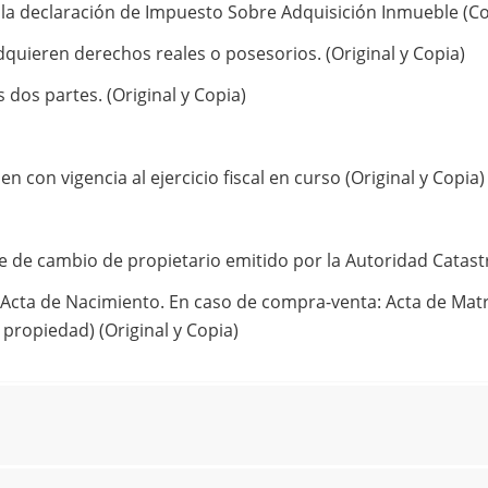
a declaración de Impuesto Sobre Adquisición Inmueble (Cos
quieren derechos reales o posesorios. (Original y Copia)
as dos partes. (Original y Copia)
n con vigencia al ejercicio fiscal en curso (Original y Copia)
de cambio de propietario emitido por la Autoridad Catastral
: Acta de Nacimiento. En caso de compra-venta: Acta de Mat
propiedad) (Original y Copia)