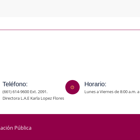
Teléfono:
Horario:
(661) 614-9600 Ext. 2091.
Lunes a Viernes de 8:00 a.m. a
Directora L.A.E Karla Lopez Flores
mación Pública