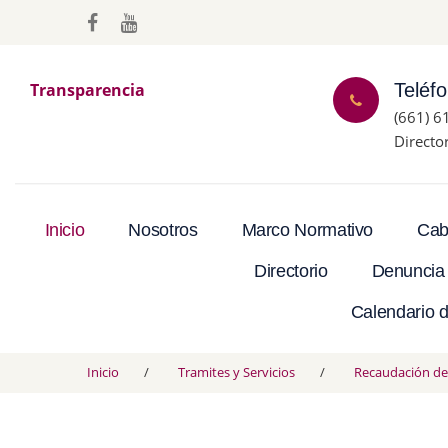
Transparencia
Teléf
(661) 6
Directo
Inicio
Nosotros
Marco Normativo
Cab
Directorio
Denuncia
Calendario d
Inicio
Tramites y Servicios
Recaudación de