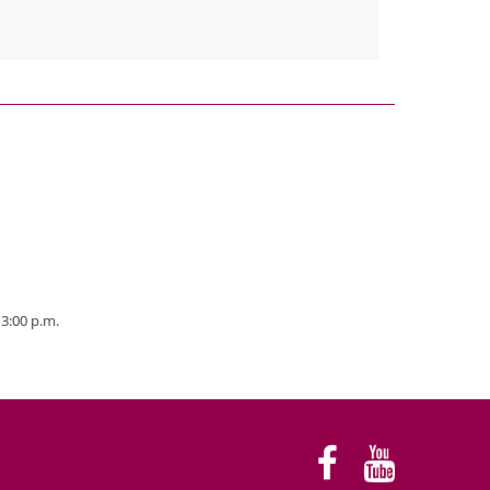
 3:00 p.m.