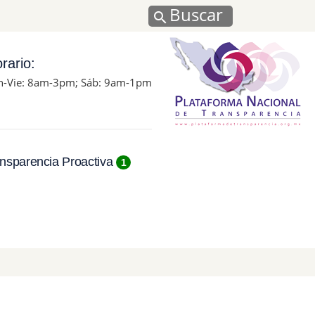
Buscar
rario:
n-Vie: 8am-3pm; Sáb: 9am-1pm
nsparencia Proactiva
1