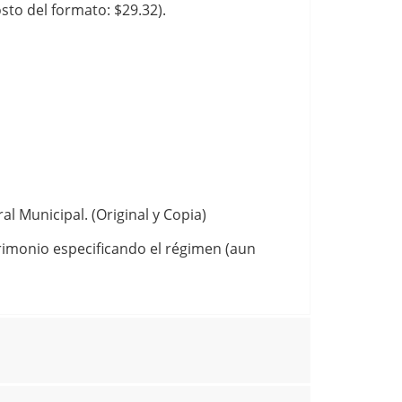
to del formato: $29.32).
 Municipal. (Original y Copia)
rimonio especificando el régimen (aun