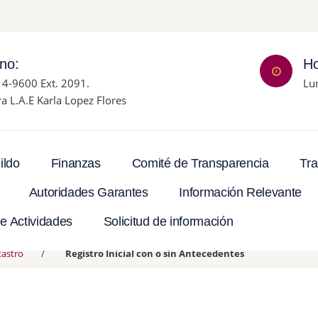
ono:
Ho
14-9600 Ext. 2091.
Lu
ra L.A.E Karla Lopez Flores
Tra
ildo
Finanzas
Comité de Transparencia
Autoridades Garantes
Información Relevante
e Actividades
Solicitud de información
tastro
Registro Inicial con o sin Antecedentes