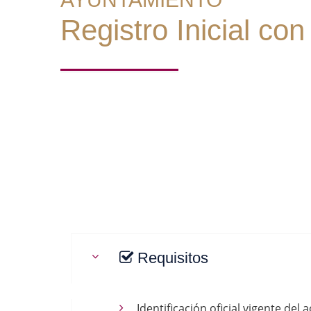
Registro Inicial co
Requisitos
Identificación oficial vigente del 