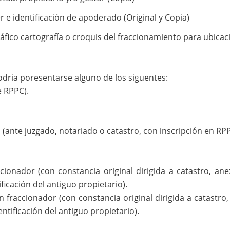
 e identificación de apoderado (Original y Copia)
ico cartografía o croquis del fraccionamiento para ubicació
dria poresentarse alguno de los siguentes:
e RPPC).
(ante juzgado, notariado o catastro, con inscripción en RP
ionador (con constancia original dirigida a catastro, an
ficación del antiguo propietario).
 fraccionador (con constancia original dirigida a catastro
ntificación del antiguo propietario).