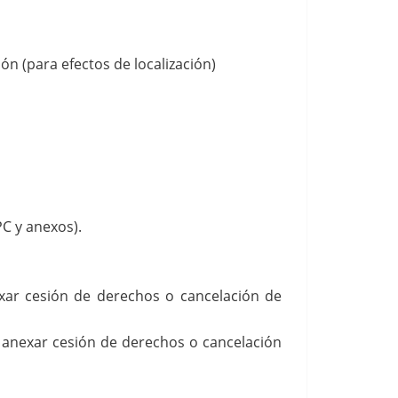
n (para efectos de localización)
PC y anexos).
exar cesión de derechos o cancelación de
, anexar cesión de derechos o cancelación