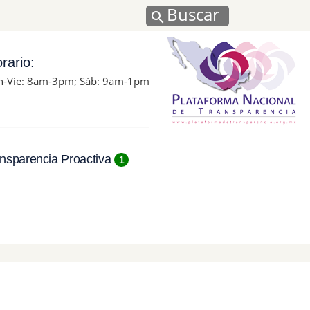
Buscar
rario:
n-Vie: 8am-3pm; Sáb: 9am-1pm
nsparencia Proactiva
1