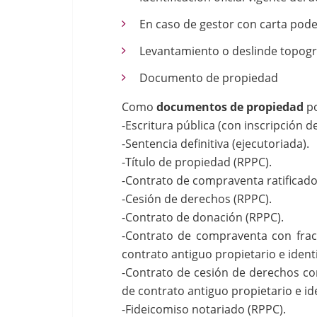
En caso de gestor con carta poder
Levantamiento o deslinde topográf
Documento de propiedad
Como
documentos de propiedad
po
-Escritura pública (con inscripción d
-Sentencia definitiva (ejecutoriada).
-Título de propiedad (RPPC).
-Contrato de compraventa ratificado 
-Cesión de derechos (RPPC).
-Contrato de donación (RPPC).
-Contrato de compraventa con fracc
contrato antiguo propietario e identi
-Contrato de cesión de derechos con
de contrato antiguo propietario e ide
-Fideicomiso notariado (RPPC).