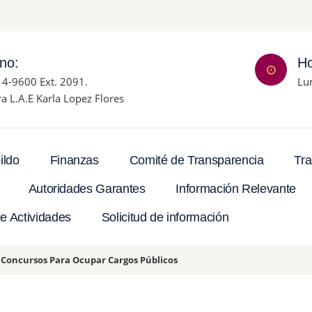
ono:
Ho
14-9600 Ext. 2091.
Lu
ra L.A.E Karla Lopez Flores
Tra
ildo
Finanzas
Comité de Transparencia
Autoridades Garantes
Información Relevante
e Actividades
Solicitud de información
: Concursos Para Ocupar Cargos Públicos