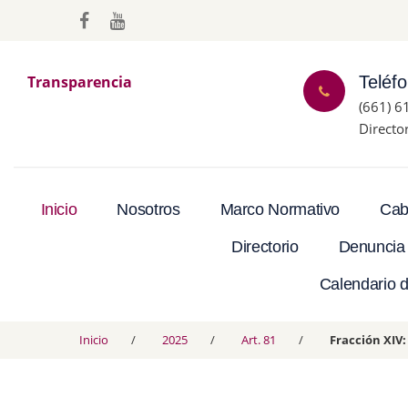
Transparencia
Teléf
(661) 6
Directo
Inicio
Nosotros
Marco Normativo
Cab
Directorio
Denuncia
Calendario d
Inicio
2025
Art. 81
Fracción XIV