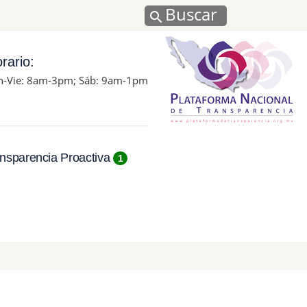
Buscar
rario:
n-Vie: 8am-3pm; Sáb: 9am-1pm
nsparencia Proactiva
1