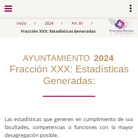
Transparencia
Inicio
2024
Art. 81
Fracción XXX: Estadísticas Generadas
AYUNTAMIENTO
2024
Fracción XXX: Estadísticas
Generadas:
Las estadísticas que generen en cumplimiento de sus
facultades, competencias o funciones con la mayor
desagregación posible.