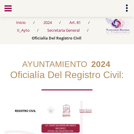
Transparencia
Inicio
2024
Art. 81
II_Ayto
Secretaria General
Oficialía Del Registro Civil
AYUNTAMIENTO
2024
Oficialía Del Registro Civil: