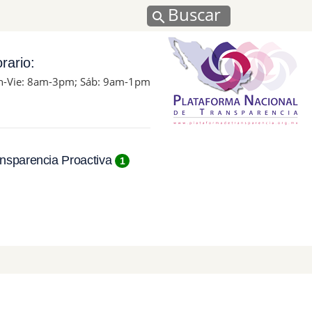
Buscar
rario:
n-Vie: 8am-3pm; Sáb: 9am-1pm
nsparencia Proactiva
1