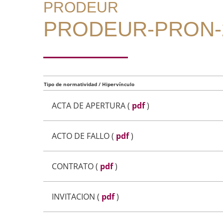
PRODEUR
PRODEUR-PRON-2
Tipo de normatividad / Hipervínculo
ACTA DE APERTURA
(
pdf
)
ACTO DE FALLO
(
pdf
)
CONTRATO
(
pdf
)
INVITACION
(
pdf
)