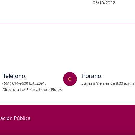
03/10/2022
Teléfono:
Horario:
(661) 614-9600 Ext. 2091.
Lunes a Viernes de 8:00 a.m. a
Directora L.A.E Karla Lopez Flores
mación Pública