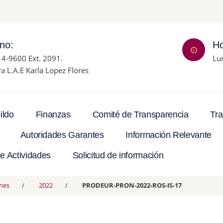
ono:
Ho
14-9600 Ext. 2091.
Lu
ra L.A.E Karla Lopez Flores
Tra
ildo
Finanzas
Comité de Transparencia
Autoridades Garantes
Información Relevante
e Actividades
Solicitud de información
nes
2022
PRODEUR-PRON-2022-ROS-IS-17